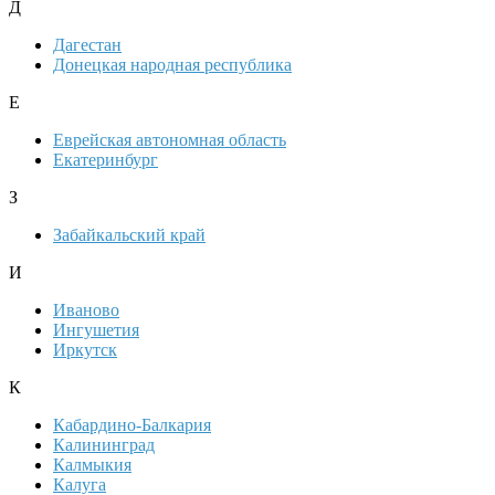
Д
Дагестан
Донецкая народная республика
Е
Еврейская автономная область
Екатеринбург
З
Забайкальский край
И
Иваново
Ингушетия
Иркутск
К
Кабардино-Балкария
Калининград
Калмыкия
Калуга