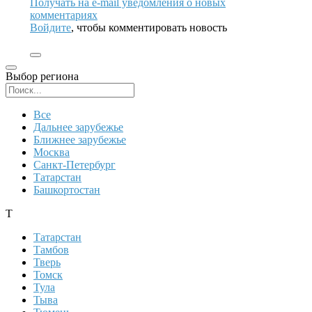
Получать на e‑mail уведомления о новых
комментариях
Войдите
, чтобы комментировать новость
Выбор региона
Поиск региона
Все
Дальнее зарубежье
Ближнее зарубежье
Москва
Санкт-Петербург
Татарстан
Башкортостан
Т
Татарстан
Тамбов
Тверь
Томск
Тула
Тыва