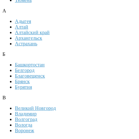
Тюмень
А
Адыгея
Алтай
Алтайский край
Архангельск
Астрахань
Б
Башкортостан
Белгород
Благовещенск
Брянск
Бурятия
В
Великий Новгород
Владимир
Волгоград
Вологда
Воронеж