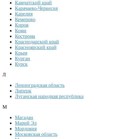
Камчатский край
Карачаево-Черкесия
Карелия
Кемерово
Киров
Коми
Кострома
Краснодарский край
Красноярский край
Крым
Курган
Курск
Л
Ленинградская область
Липецк
Луганская народная республика
М
Магадан
Марий Эл
Мордовия
Московская область