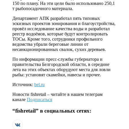
150 по плану. На эти цели было использовано 250,1
т рыбопосадочного материала.
Департамент АПК разработал пять типовых
эскизных проектов зонирования и благоустройства,
провёл исследование качества воды и разработал
реестр водоёмов, которые будут контролировать
ТОСы. Кроме того, сотрудники профильного
ведомства убрали береговые линии от
несанкционированных свалок, сухих деревьев.
По информации пресс-службы губернатора и
правительства Белгородской области, в середине
лета на этих объектах оборудуют места для ловли
рыбы: установят скамейки, навесы и прочее.
Источник:
bel.ru
Новости
fishretail
– читайте в нашем телеграм
канале
Подписаться
“
fishretail
” в социальных сетях: