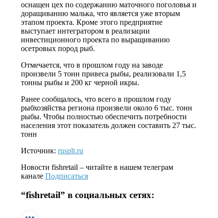
оснащен цех по содержанию маточного поголовья и
доращиванию малька, что является уже вторым
этапом проекта. Кроме этого предприятие
выступает интегратором в реализации
инвестиционного проекта по выращиванию
осетровых пород рыб.
Отмечается, что в прошлом году на заводе
произвели 5 тонн привеса рыбы, реализовали 1,5
тонны рыбы и 200 кг черной икры.
Ранее сообщалось, что всего в прошлом году
рыбхозяйства региона произвели около 6 тыс. тонн
рыбы. Чтобы полностью обеспечить потребности
населения этот показатель должен составить 27 тыс.
тонн
Источник:
rusplt.ru
Новости
fishretail
– читайте в нашем телеграм
канале
Подписаться
“
fishretail
” в социальных сетях: