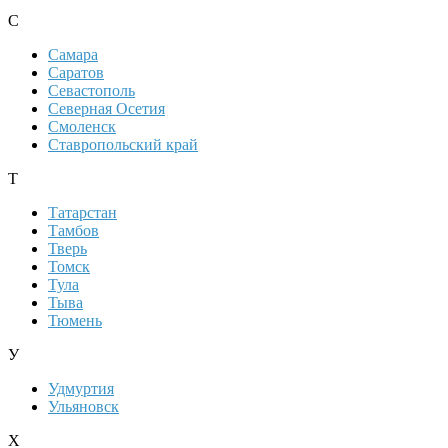
С
Самара
Саратов
Севастополь
Северная Осетия
Смоленск
Ставропольский край
Т
Татарстан
Тамбов
Тверь
Томск
Тула
Тыва
Тюмень
У
Удмуртия
Ульяновск
Х