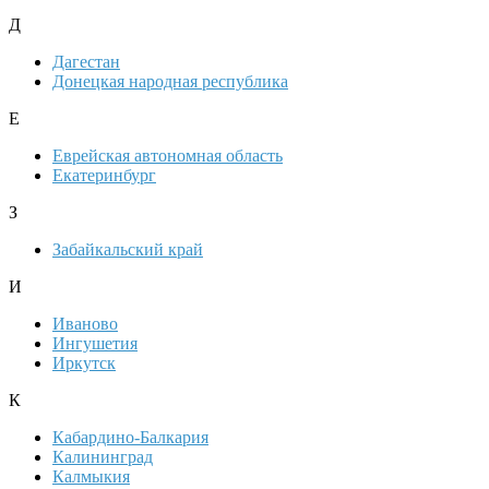
Д
Дагестан
Донецкая народная республика
Е
Еврейская автономная область
Екатеринбург
З
Забайкальский край
И
Иваново
Ингушетия
Иркутск
К
Кабардино-Балкария
Калининград
Калмыкия