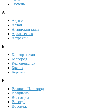
Тюмень
А
Адыгея
Алтай
Алтайский край
Архангельск
Астрахань
Б
Башкортостан
Белгород
Благовещенск
Брянск
Бурятия
В
Великий Новгород
Владимир
Волгоград
Вологда
Воронеж